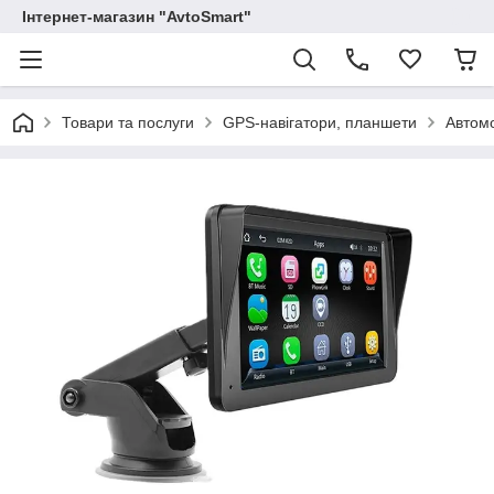
Інтернет-магазин "AvtoSmart"
Товари та послуги
GPS-навігатори, планшети
Автомо