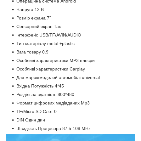
Операційна система Android
Напруга 12 В
Розмір екрана 7"
Сенсорний екран Так
Інтерфейс USB/TF/AVIN/AUDIO
Тип матеріалу metal +plastic
Вага товару 0.9
Особливі характеристики MP3 плеєри
Особливі характеристики Carplay
Для марок/моделей автомобілі universal
Вхідна Потужність 4*45
Роздільна здатність 800*480
Формат цифрових медіаданих Mp3
TF/Micro SD Слот 0
DIN Один дин
Швидкість Процесора 87.5-108 MHz