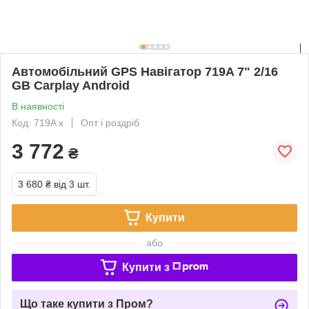
Автомобільний GPS Навігатор 719A 7" 2/16
GB Carplay Android
В наявності
Код: 719A x
Опт і роздріб
3 772
₴
3 680 ₴
від 3 шт.
Купити
або
Купити з
Що таке купити з Пром?