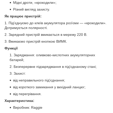
Мідні дроти, «крокодили»;
Різний вигляд захисту.
Як працює пристрій:
1. Під'єднуємо до клеїв акумулятора роз'єми — «крокодили».
Дотримується полярності.
2. Зарядний пристрій вмикається в мережу 220 В.
3. Вмикаємо пристрій кнопкою ВИМК.
Функції
Заряджання: оливково-кислотних акумуляторних
батарей;
Безперервне підзаряджання в під'єднаному стані;
Захист:
від неправильного під'єднання;
від короткого замикання у вихідний ланцюг;
від перегрівання.
Характеристика:
Виробник: Raggie