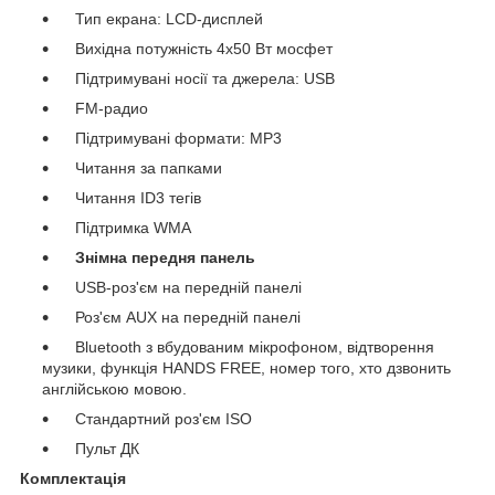
Тип екрана: LCD-дисплей
Вихідна потужність 4х50 Вт мосфет
Підтримувані носії та джерела: USB
FM-радио
Підтримувані формати: MP3
Читання за папками
Читання ID3 тегів
Підтримка WMA
Знімна передня панель
USB-роз'єм на передній панелі
Роз'єм AUX на передній панелі
Bluetooth з вбудованим мікрофоном, відтворення
музики, функція HANDS FREE, номер того, хто дзвонить
англійською мовою.
Стандартний роз'єм ISO
Пульт ДК
Комплектація