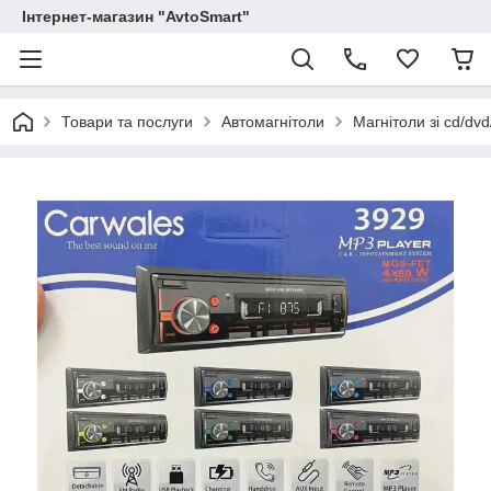
Інтернет-магазин "AvtoSmart"
Товари та послуги
Автомагнітоли
Магнітоли зі cd/dv