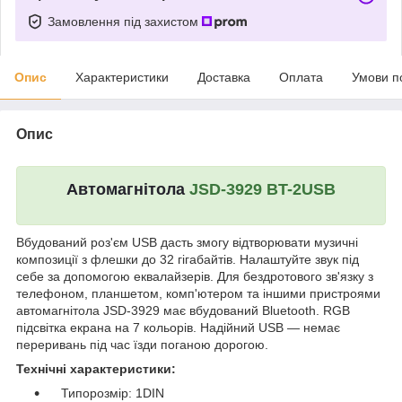
Замовлення під захистом
Опис
Характеристики
Доставка
Оплата
Умови п
Опис
Автомагнітола
JSD-3929 BT-2USB
Вбудований роз'єм USB дасть змогу відтворювати музичні
композиції з флешки до 32 гігабайтів. Налаштуйте звук під
себе за допомогою еквалайзерів. Для бездротового зв'язку з
телефоном, планшетом, комп'ютером та іншими пристроями
автомагнітола JSD-3929 має вбудований Bluetooth. RGB
підсвітка екрана на 7 кольорів. Надійний USB — немає
переривань під час їзди поганою дорогою.
Технічні характеристики:
Типорозмір: 1DIN