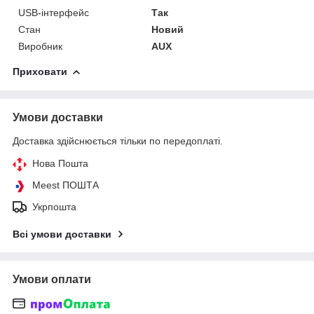
USB-інтерфейс
Так
Стан
Новий
Виробник
AUX
Приховати
Умови доставки
Доставка здійснюється тільки по передоплаті.
Нова Пошта
Meest ПОШТА
Укрпошта
Всі умови доставки
Умови оплати