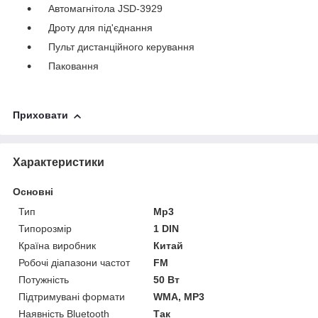
Автомагнітола JSD-3929
Дроту для під'єднання
Пульт дистанційного керування
Паковання
Приховати
Характеристики
Основні
Тип
Mp3
Типорозмір
1 DIN
Країна виробник
Китай
Робочі діапазони частот
FM
Потужність
50 Вт
Підтримувані формати
WMA, MP3
Наявність Bluetooth
Так