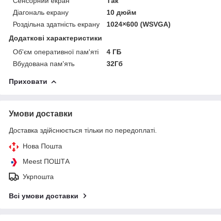
Сенсорний екран
Так
Діагональ екрану
10 дюйм
Роздільна здатність екрану
1024×600 (WSVGA)
Додаткові характеристики
Об'єм оперативної пам'яті
4 ГБ
Вбудована пам'ять
32Гб
Приховати
Умови доставки
Доставка здійснюється тільки по передоплаті.
Нова Пошта
Meest ПОШТА
Укрпошта
Всі умови доставки