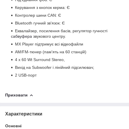
Керування з кнопок керма: Є
Контролер шини CAN: Є
Bluetooth гучний зв'язок: Є
Еквалайзер, посилення басів, регулятор гучності
сабвуфера
звукового центру.
MX Player підтримує всі відеофайли
AM/FM-тюнер (пам'ять на 60 станцій)
4 х 60 Wt Surround Stereo,
Вихід на Subwoofer і лінійний підсилювач;
2 USB-порт
Приховати
Характеристики
Основні