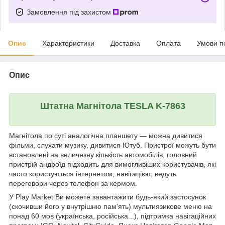
Замовлення під захистом
Опис
Характеристики
Доставка
Оплата
Умови п
Опис
Штатна Mагнітола TESLA K-7863
Магнітола по суті аналогічна планшету — можна дивитися
фільми, слухати музику, дивитися Ютуб. Пристрої можуть бути
встановлені на величезну кількість автомобілів, головний
пристрій андроїд підходить для вимогливіших користувачів, які
часто користуються інтернетом, навігацією, ведуть
переговори через телефон за кермом.
У Play Market Ви можете завантажити будь-який застосунок
(скочивши його у внутрішню пам'ять) мультиязикове меню на
понад 60 мов (українська, російська...), підтримка навігаційних