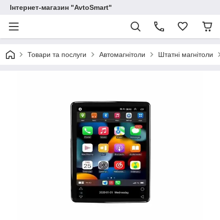
Інтернет-магазин "AvtoSmart"
Товари та послуги
Автомагнітоли
Штатні магнітоли