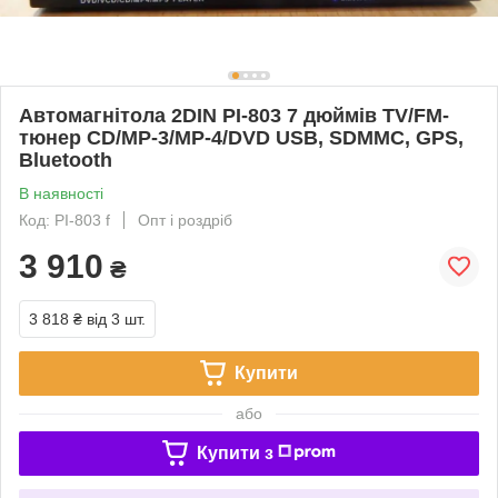
Автомагнітола 2DIN PI-803 7 дюймів TV/FM-
тюнер CD/MP-3/MP-4/DVD USB, SDMMC, GPS,
Bluetooth
В наявності
Код: PI-803 f
Опт і роздріб
3 910
₴
3 818 ₴
від 3 шт.
Купити
або
Купити з