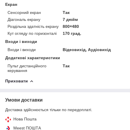
Екран
Сенсорний екран
Так
Діагональ екрану
7 дюйм
Роздільна здатність екрану
800×480
Кут огляду по горизонталі
170 град.
Входи і виходи
Входи і виходи
Відеовихід, Аудіовихід
Додаткові характеристики
Пульт дистанційного
Так
керування
Приховати
Умови доставки
Доставка здійснюється тільки по передоплаті.
Нова Пошта
Meest ПОШТА