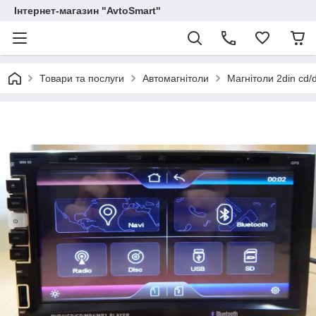
Інтернет-магазин "AvtoSmart"
Товари та послуги
Автомагнітоли
Магнітоли 2din cd