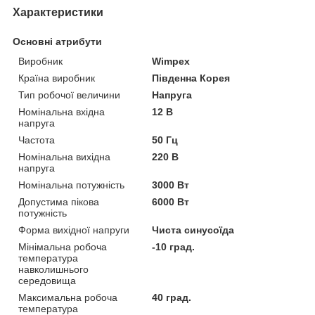
Характеристики
Основні атрибути
Виробник
Wimpex
Країна виробник
Південна Корея
Тип робочої величини
Напруга
Номінальна вхідна
12 В
напруга
Частота
50 Гц
Номінальна вихідна
220 В
напруга
Номінальна потужність
3000 Вт
Допустима пікова
6000 Вт
потужність
Форма вихідної напруги
Чиста синусоїда
Мінімальна робоча
-10 град.
температура
навколишнього
середовища
Максимальна робоча
40 град.
температура