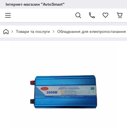
Інтернет-магазин "AvtoSmart"
Товари та послуги
Обладнання для електропостачання (