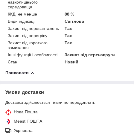
навколишнього
середовища
ККД, не менше
88 %
Види індикації
Світлова
Захист від перевантажень
Так
Захист від перегріву
Так
Захист від короткого
Так
замикання
Інші функції і особливості
Захист від перенапруги
Стан
Новий
Приховати
Умови доставки
Доставка здійснюється тільки по передоплаті.
Нова Пошта
Meest ПОШТА
Укрпошта