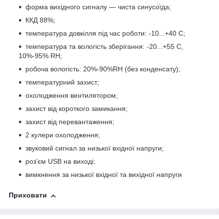
форма вихідного сигналу — чиста синусоїда;
ККД 88%;
температура довкілля під час роботи: -10...+40 С;
температура та вологість зберігання: -20...+55 С,
10%-95% RH;
робоча вологість: 20%-90%RH (без конденсату);
температурний захист;
охолодження вентилятором;
захист від короткого замикання;
захист від перевантаження;
2 кулери охолодження;
звуковий сигнал за низької вхідної напруги;
роз'єм USB на виході;
вимкнення за низької вхідної та вихідної напруги
Приховати