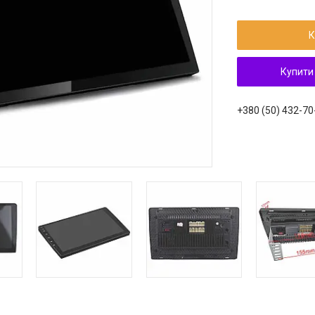
К
Купити
+380 (50) 432-70