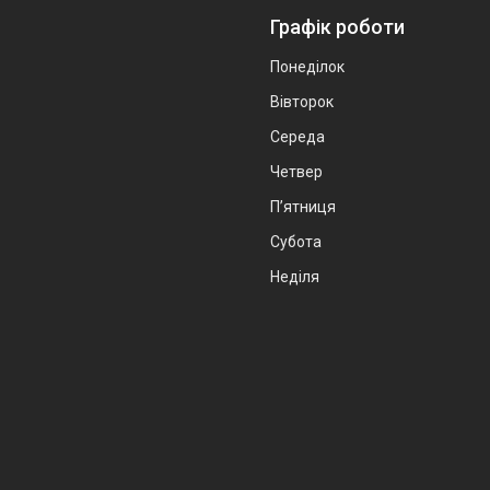
Графік роботи
Понеділок
Вівторок
Середа
Четвер
Пʼятниця
Субота
Неділя