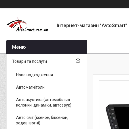
Інтернет-магазин "AvtoSmart"
Товари та послуги
Нове надходження
Автомагнітоли
Автоакустика (автомобільні
колонки, динаміки, автозвук)
Авто світ (ксенон, біксенон,
ходові вогні)