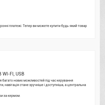
тронні платежі. Тепер ви можете купити будь-який товар
 WI-FI, USB
ся багато нових можливостей під час керування
и, навігація стане зручніше і доступніша, а центральна
и за кермом.