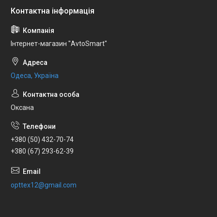
Інтернет-магазин "AvtoSmart"
Одеса, Україна
Оксана
+380 (50) 432-70-74
+380 (67) 293-62-39
opttex12@gmail.com