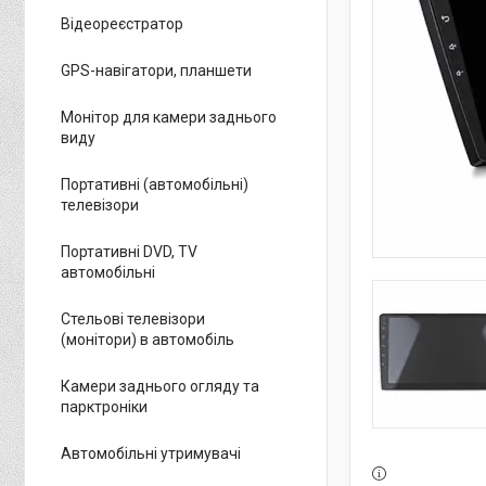
Відеореєстратор
GPS-навігатори, планшети
Монітор для камери заднього
виду
Портативні (автомобільні)
телевізори
Портативні DVD, TV
автомобільні
Стельові телевізори
(монітори) в автомобіль
Камери заднього огляду та
парктроніки
Автомобільні утримувачі