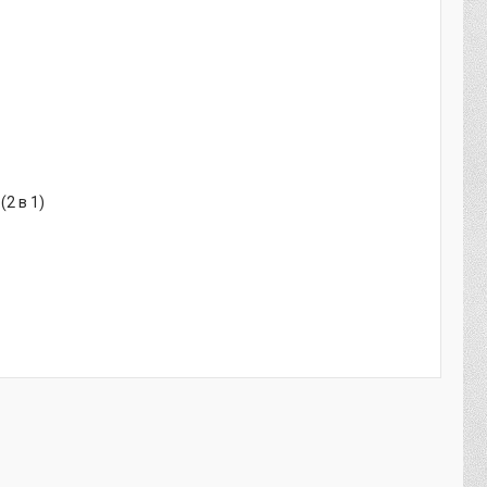
2 в 1)