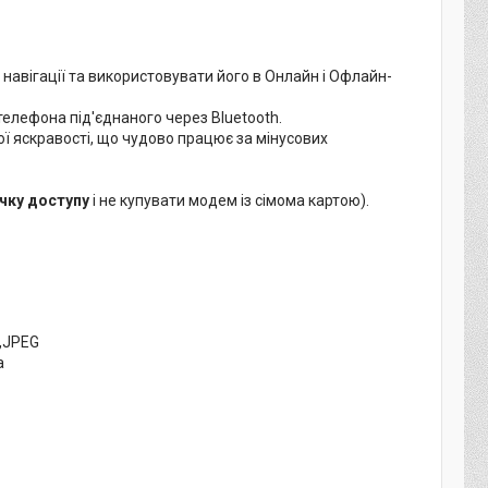
 навігації та використовувати його в Онлайн і Офлайн-
елефона під'єднаного через Bluetooth.
ї яскравості, що чудово працює за мінусових
чку доступу
і не купувати модем із сімома картою).
I,JPEG
а