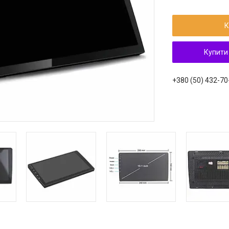
К
Купити
+380 (50) 432-70