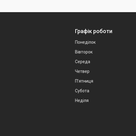
Графік роботи
Понеділок
Вівторок
Середа
Четвер
Пʼятниця
Субота
Неділя