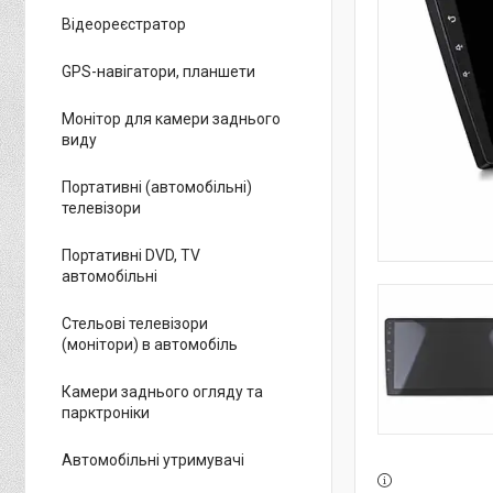
Відеореєстратор
GPS-навігатори, планшети
Монітор для камери заднього
виду
Портативні (автомобільні)
телевізори
Портативні DVD, TV
автомобільні
Стельові телевізори
(монітори) в автомобіль
Камери заднього огляду та
парктроніки
Автомобільні утримувачі