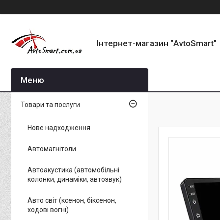
Інтернет-магазин "AvtoSmart"
Товари та послуги
Нове надходження
Автомагнітоли
Автоакустика (автомобільні
колонки, динаміки, автозвук)
Авто світ (ксенон, біксенон,
ходові вогні)