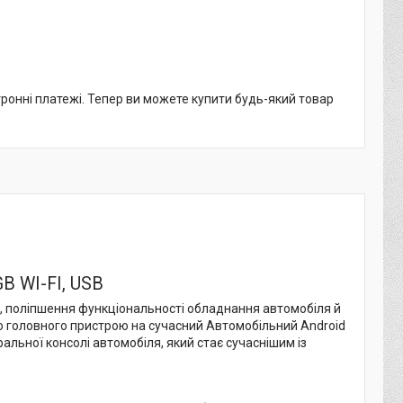
тронні платежі. Тепер ви можете купити будь-який товар
GB WI-FI, USB
ну, поліпшення функціональності обладнання автомобіля й
го головного пристрою на сучасний Автомобільний Android
альної консолі автомобіля, який стає сучаснішим із