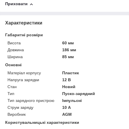
Приховати
Характеристики
Габаритні розміри
Висота
60 мм
Довжина
186 мм
Ширина
85 мм
Основні
Матеріал корпусу
Пластик
Напруга зарядки
12 В
Стан
Новий
Тип
Пуско-зарядний
Тип зарядного пристрою
Імпульсні
Струм заряду
10 А
Виробник
AGM
Користувальницькі характеристики