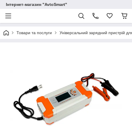
Інтернет-магазин "AvtoSmart"
Товари та послуги
Універсальний зарядний пристрій дл