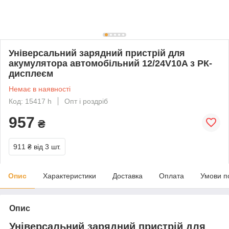
Універсальний зарядний пристрій для
акумулятора автомобільний 12/24V10A з РК-
дисплеєм
Немає в наявності
Код: 15417 h
Опт і роздріб
957
₴
911 ₴
від 3 шт.
Опис
Характеристики
Доставка
Оплата
Умови п
Опис
Універсальний зарядний пристрій для