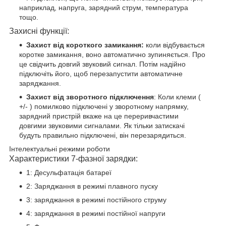
наприклад, напруга, зарядний струм, температура
тощо.
Захисні функції:
Захист від короткого замикання:
коли відбувається
коротке замикання, воно автоматично зупиняється. Про
це свідчить довгий звуковий сигнал. Потім надійно
підключіть його, щоб перезапустити автоматичне
заряджання.
Захист від зворотного підключення
: Коли клеми (
+/- ) помилково підключені у зворотному напрямку,
зарядний пристрій вкаже на це переривчастими
довгими звуковими сигналами. Як тільки затискачі
будуть правильно підключені, він перезарядиться.
Інтелектуальні режими роботи
Характеристики 7-фазної зарядки:
1: Десульфатація батареї
2: Заряджання в режимі плавного пуску
3: заряджання в режимі постійного струму
4: заряджання в режимі постійної напруги