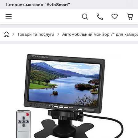
Інтернет-магазин "AvtoSmart"
Товари та послуги
Автомобільний монітор 7" для камери