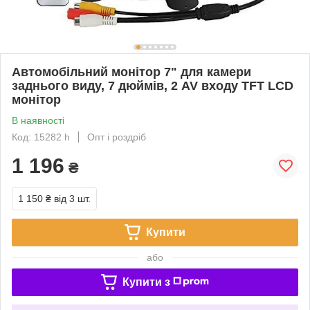
Автомобільний монітор 7" для камери
заднього виду, 7 дюймів, 2 AV входу TFT LCD
монітор
В наявності
Код: 15282 h
Опт і роздріб
1 196
₴
1 150 ₴
від 3 шт.
Купити
або
Купити з