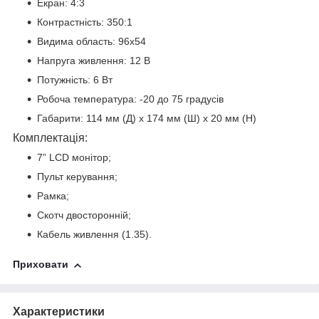
Екран: 4:3
Контрастність: 350:1
Видима область: 96х54
Напруга живлення: 12 В
Потужність: 6 Вт
Робоча температура: -20 до 75 градусів
Габарити: 114 мм (Д) х 174 мм (Ш) х 20 мм (H)
Комплектація:
7” LCD монітор;
Пульт керування;
Рамка;
Скотч двосторонній;
Кабель живлення (1.35).
Приховати
Характеристики