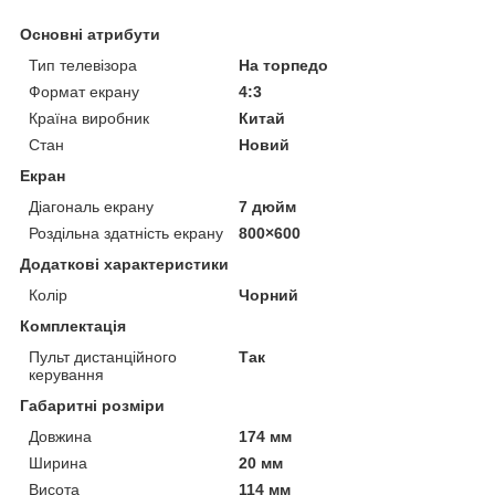
Основні атрибути
Тип телевізора
На торпедо
Формат екрану
4:3
Країна виробник
Китай
Стан
Новий
Екран
Діагональ екрану
7 дюйм
Роздільна здатність екрану
800×600
Додаткові характеристики
Колір
Чорний
Комплектація
Пульт дистанційного
Так
керування
Габаритні розміри
Довжина
174 мм
Ширина
20 мм
Висота
114 мм