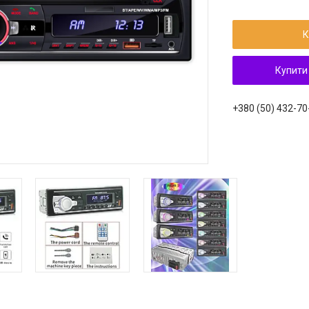
К
Купити
+380 (50) 432-70