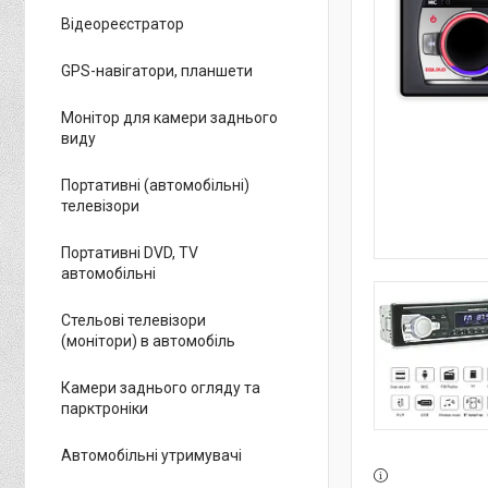
Відеореєстратор
GPS-навігатори, планшети
Монітор для камери заднього
виду
Портативні (автомобільні)
телевізори
Портативні DVD, TV
автомобільні
Стельові телевізори
(монітори) в автомобіль
Камери заднього огляду та
парктроніки
Автомобільні утримувачі