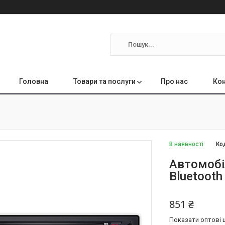
Головна
Товари та послуги
Про нас
Кон
В наявності
Ко
Автомобі
Bluetooth
851 ₴
Показати оптові ц