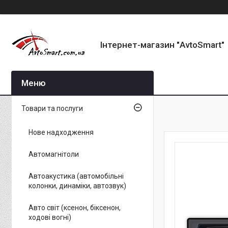
Інтернет-магазин "AvtoSmart"
Товари та послуги
Нове надходження
Автомагнітоли
Автоакустика (автомобільні
колонки, динаміки, автозвук)
Авто світ (ксенон, біксенон,
ходові вогні)