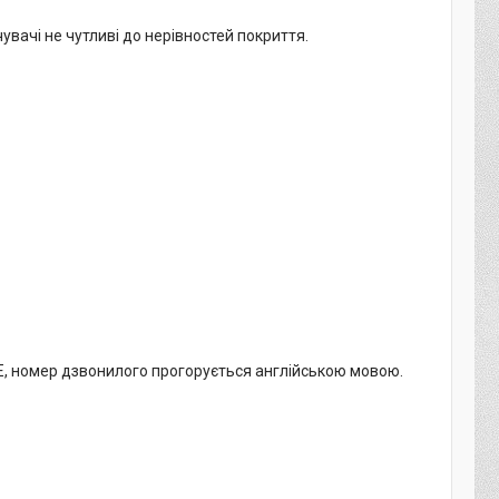
вачі не чутливі до нерівностей покриття.
E, номер дзвонилого прогорується англійською мовою.