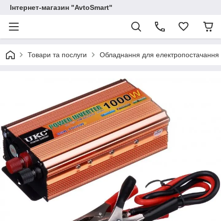
Інтернет-магазин "AvtoSmart"
Товари та послуги
Обладнання для електропостачання (