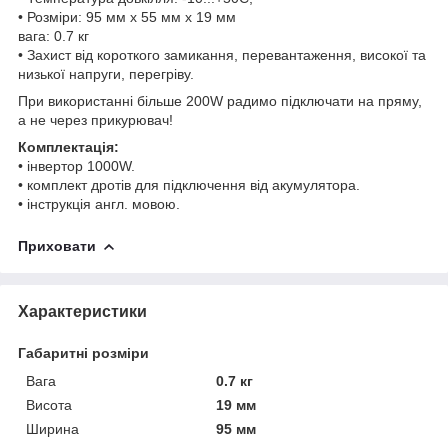
• Розміри: 95 мм х 55 мм х 19 мм
вага: 0.7 кг
• Захист від короткого замикання, перевантаження, високої та
низької напруги, перегріву.
При використанні більше 200W радимо підключати на пряму,
а не через прикурювач!
Комплектація:
• інвертор 1000W.
• комплект дротів для підключення від акумулятора.
• інструкція англ. мовою.
Приховати
Характеристики
Габаритні розміри
Вага
0.7 кг
Висота
19 мм
Ширина
95 мм