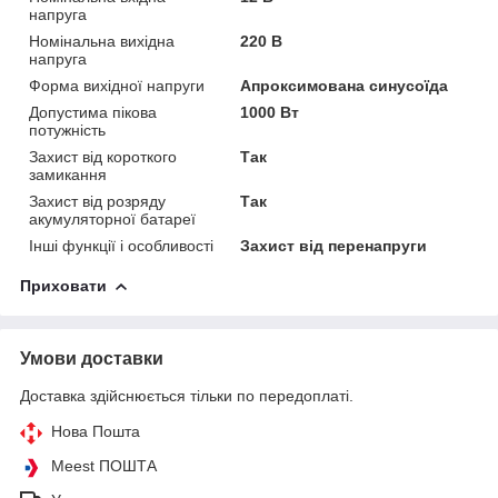
напруга
Номінальна вихідна
220 В
напруга
Форма вихідної напруги
Апроксимована синусоїда
Допустима пікова
1000 Вт
потужність
Захист від короткого
Так
замикання
Захист від розряду
Так
акумуляторної батареї
Інші функції і особливості
Захист від перенапруги
Приховати
Умови доставки
Доставка здійснюється тільки по передоплаті.
Нова Пошта
Meest ПОШТА