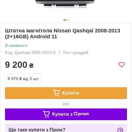
Штатна магнітола Nissan Qashqai 2008-2013
(2+16GB) Android 11
В наявності
Код: Qashqai 2008-2013-X
Опт і роздріб
9 200
₴
8 970 ₴
від 3 шт.
Купити
або
Купити з
Що таке купити з Пром?