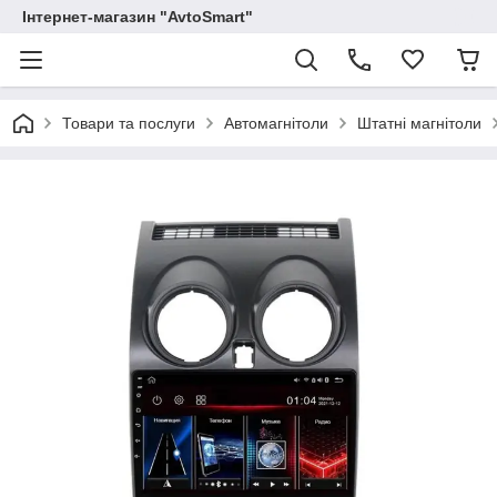
Інтернет-магазин "AvtoSmart"
Товари та послуги
Автомагнітоли
Штатні магнітоли