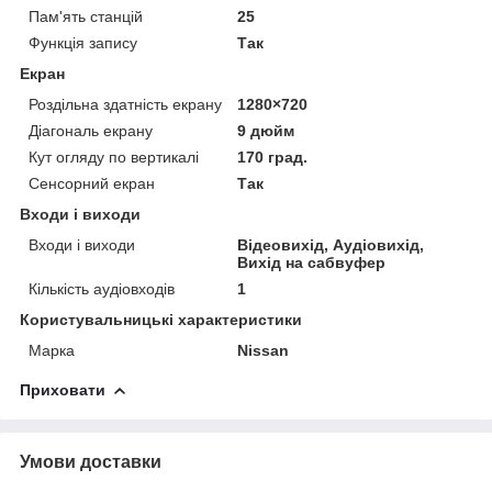
Пам'ять станцій
25
Функція запису
Так
Екран
Роздільна здатність екрану
1280×720
Діагональ екрану
9 дюйм
Кут огляду по вертикалі
170 град.
Сенсорний екран
Так
Входи і виходи
Входи і виходи
Відеовихід, Аудіовихід,
Вихід на сабвуфер
Кількість аудіовходів
1
Користувальницькі характеристики
Марка
Nissan
Приховати
Умови доставки