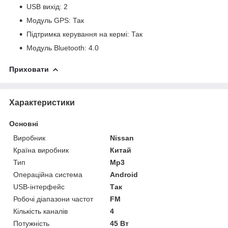
USB вихід: 2
Модуль GPS: Так
Підтримка керування на кермі: Так
Модуль Bluetooth: 4.0
Приховати
Характеристики
Основні
Виробник
Nissan
Країна виробник
Китай
Тип
Mp3
Операційна система
Android
USB-інтерфейс
Так
Робочі діапазони частот
FM
Кількість каналів
4
Потужність
45 Вт