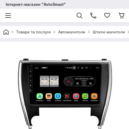
Інтернет-магазин "AvtoSmart"
Товари та послуги
Автомагнітоли
Штатні магнітоли