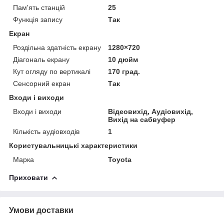
Пам'ять станцій
25
Функція запису
Так
Екран
Роздільна здатність екрану
1280×720
Діагональ екрану
10 дюйм
Кут огляду по вертикалі
170 град.
Сенсорний екран
Так
Входи і виходи
Входи і виходи
Відеовихід, Аудіовихід,
Вихід на сабвуфер
Кількість аудіовходів
1
Користувальницькі характеристики
Марка
Toyota
Приховати
Умови доставки