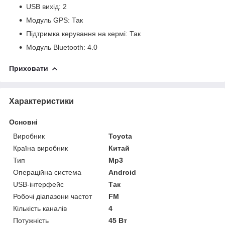
USB вихід: 2
Модуль GPS: Так
Підтримка керування на кермі: Так
Модуль Bluetooth: 4.0
Приховати
Характеристики
Основні
Виробник
Toyota
Країна виробник
Китай
Тип
Mp3
Операційна система
Android
USB-інтерфейс
Так
Робочі діапазони частот
FM
Кількість каналів
4
Потужність
45 Вт