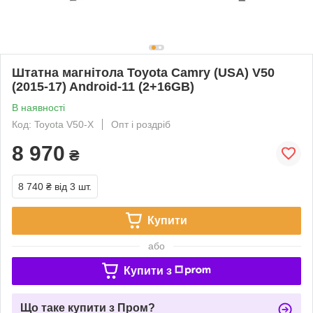
Штатна магнітола Toyota Camry (USA) V50
(2015-17) Android-11 (2+16GB)
В наявності
Код: Toyota V50-X
Опт і роздріб
8 970
₴
8 740 ₴
від 3 шт.
Купити
або
Купити з
Що таке купити з Пром?