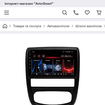
Інтернет-магазин "AvtoSmart"
Товари та послуги
Автомагнітоли
Штатні магнітоли