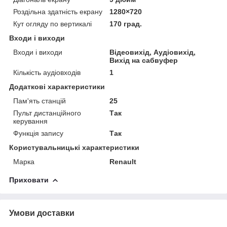
Роздільна здатність екрану
1280×720
Кут огляду по вертикалі
170 град.
Входи і виходи
Входи і виходи
Відеовихід, Аудіовихід,
Вихід на сабвуфер
Кількість аудіовходів
1
Додаткові характеристики
Пам'ять станцій
25
Пульт дистанційного
Так
керування
Функція запису
Так
Користувальницькі характеристики
Марка
Renault
Приховати
Умови доставки