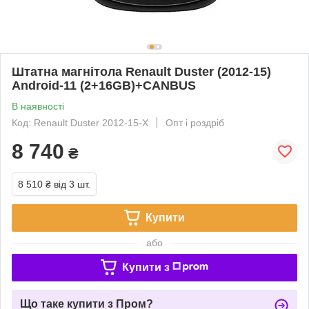
Штатна магнітола Renault Duster (2012-15)
Android-11 (2+16GB)+CANBUS
В наявності
Код: Renault Duster 2012-15-X
Опт і роздріб
8 740
₴
8 510 ₴
від 3 шт.
Купити
або
Купити з
Що таке купити з Пром?