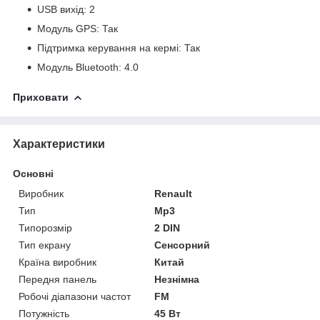
USB вихід: 2
Модуль GPS: Так
Підтримка керування на кермі: Так
Модуль Bluetooth: 4.0
Приховати
Характеристики
Основні
Виробник
Renault
Тип
Mp3
Типорозмір
2 DIN
Тип екрану
Сенсорний
Країна виробник
Китай
Передня панель
Незнімна
Робочі діапазони частот
FM
Потужність
45 Вт