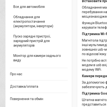
Встановити про
Все для автомобіля
Обладнання має 
перебування на
місцезнаходжен
Обладнання для
електропостачання
Функція Bluetoo
(акумулятори, інвертори)
керувати телеф
Підтримка Wi-F
Пуско зарядні пристрої,
Магнітола підт
зарядний пристрій для
інші мультимеді
акумуляторів
зовнішніх usb-м
по відеозв'язку.
Монітор для камери заднього
виду
Не потрібно вс
модем в usb вхі
модему WiFi.
Про нас
Камери передн
За допомогою ф
Доставка/оплата
забезпечують д
Підтримка Goog
Повернення та обмін
Штатна магніто
представиться м