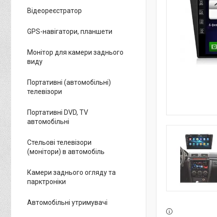
Відеореєстратор
GPS-навігатори, планшети
Монітор для камери заднього
виду
Портативні (автомобільні)
телевізори
Портативні DVD, TV
автомобільні
Стельові телевізори
(монітори) в автомобіль
Камери заднього огляду та
парктроніки
Автомобільні утримувачі