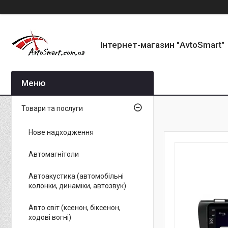
Інтернет-магазин "AvtoSmart"
Товари та послуги
Нове надходження
Автомагнітоли
Автоакустика (автомобільні
колонки, динаміки, автозвук)
Авто світ (ксенон, біксенон,
ходові вогні)