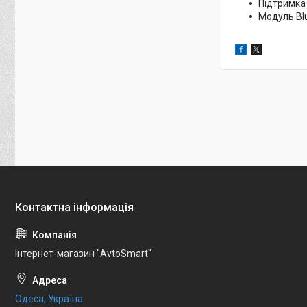
Підтримка 
Модуль Blu
Інтернет-магазин "AvtoSmart"
Одеса, Україна