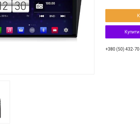
К
Купити
+380 (50) 432-70