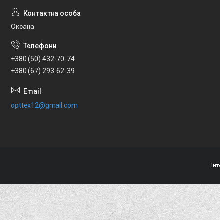
Оксана
+380 (50) 432-70-74
+380 (67) 293-62-39
opttex12@gmail.com