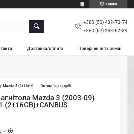
Кошик
+380 (50) 432-70-74
+380 (67) 293-62-39
такти
Доставка/оплата
Повернення та обмін
д:
Mazda 3 (2+16)-X
Оптом і в роздріб
агнітола Mazda 3 (2003-09)
11 (2+16GB)+CANBUS
іни