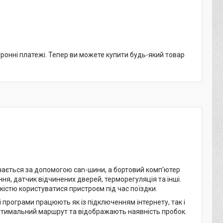
тронні платежі. Тепер ви можете купити будь-який товар
чається за допомогою can-шини, а бортовий комп'ютер
ня, датчик відчинених дверей, терморегуляція та інші.
гкістю користуватися пристроєм під час поїздки.
 програми працюють як із підключенням інтернету, так і
оптимальний маршрут та відображають наявність пробок.