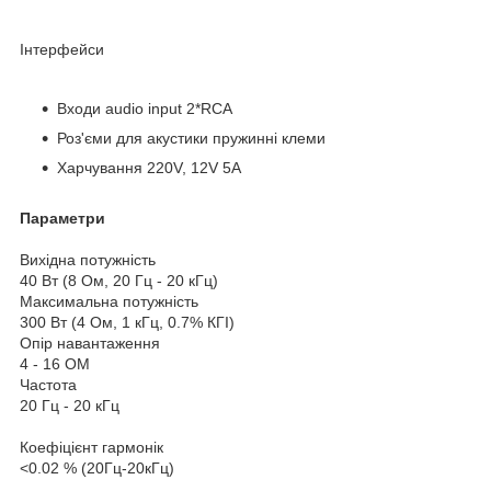
Інтерфейси
Входи audio input 2*RCA
Роз'єми для акустики пружинні клеми
Харчування 220V, 12V 5A
Параметри
Вихідна потужність
40 Вт (8 Ом, 20 Гц - 20 кГц)
Максимальна потужність
300 Вт (4 Ом, 1 кГц, 0.7% КГІ)
Опір навантаження
4 - 16 ОМ
Частота
20 Гц - 20 кГц
Коефіцієнт гармонік
<0.02 % (20Гц-20кГц)