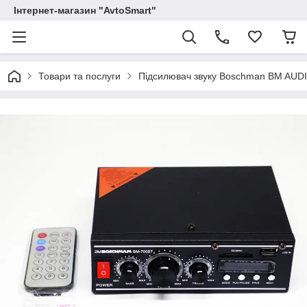
Інтернет-магазин "AvtoSmart"
Товари та послуги
Підсилювач звуку Boschman BM AUD