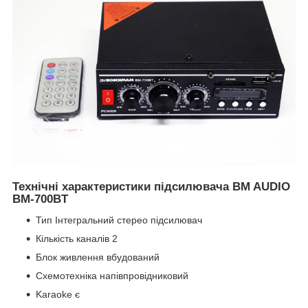
Технічні характеристики підсилювача BM AUDIO
BM-700BT
Тип Інтегральний стерео підсилювач
Кількість каналів 2
Блок живлення вбудований
Схемотехніка напівпровідниковий
Karaoke є