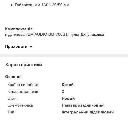
Габарити, мм 160*120*50 мм
Комплектація
підсилювач BM AUDIO BM-700BT, пульт ДУ, упаковка
Приховати
Характеристики
Основні
Країна виробник
Китай
Кількість каналів
2
Стан
Новий
Схемотехніка
Напівпровідниковий
Тип
Інтегральний підсилювач