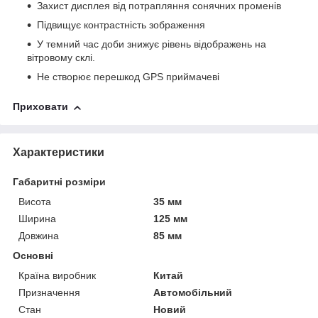
Захист дисплея від потрапляння сонячних променів
Підвищує контрастність зображення
У темний час доби знижує рівень відображень на
вітровому склі.
Не створює перешкод GPS приймачеві
Приховати
Характеристики
Габаритні розміри
Висота
35 мм
Ширина
125 мм
Довжина
85 мм
Основні
Країна виробник
Китай
Призначення
Автомобільний
Стан
Новий