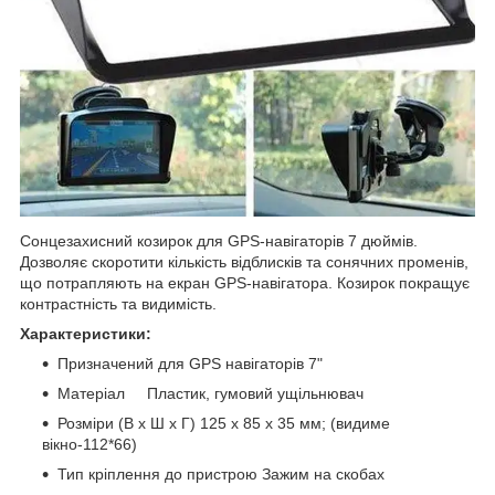
Сонцезахисний козирок для GPS-навігаторів 7 дюймів.
Дозволяє скоротити кількість відблисків та сонячних променів,
що потрапляють на екран GPS-навігатора. Козирок покращує
контрастність та видимість.
Характеристики:
Призначений для GPS навігаторів 7"
Матеріал Пластик, гумовий ущільнювач
Розміри (В х Ш х Г) 125 х 85 х 35 мм; (видиме
вікно-112*66)
Тип кріплення до пристрою Зажим на скобах