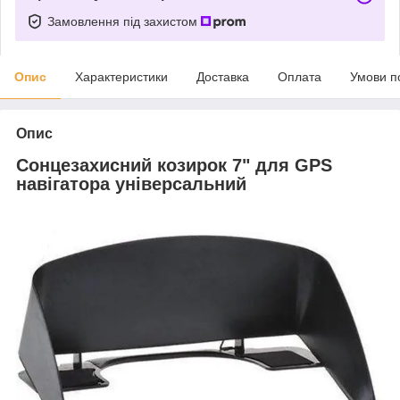
Замовлення під захистом
Опис
Характеристики
Доставка
Оплата
Умови п
Опис
Сонцезахисний козирок 7" для GPS
навігатора універсальний