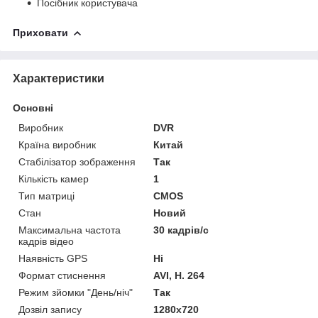
Посібник користувача
Приховати
Характеристики
Основні
Виробник
DVR
Країна виробник
Китай
Стабілізатор зображення
Так
Кількість камер
1
Тип матриці
CMOS
Стан
Новий
Максимальна частота
30 кадрів/с
кадрів відео
Наявність GPS
Ні
Формат стиснення
AVI, H. 264
Режим зйомки "День/ніч"
Так
Дозвіл запису
1280х720