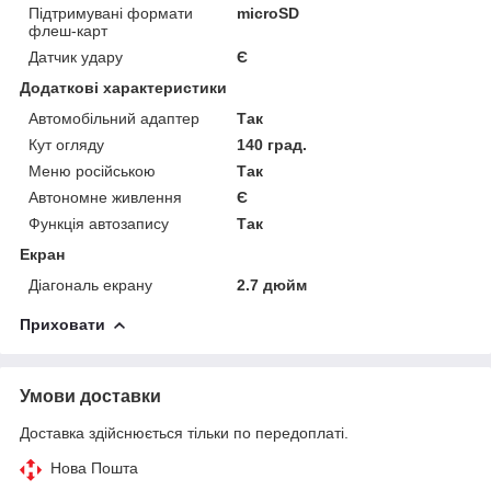
Підтримувані формати
microSD
флеш-карт
Датчик удару
Є
Додаткові характеристики
Автомобільний адаптер
Так
Кут огляду
140 град.
Меню російською
Так
Автономне живлення
Є
Функція автозапису
Так
Екран
Діагональ екрану
2.7 дюйм
Приховати
Умови доставки
Доставка здійснюється тільки по передоплаті.
Нова Пошта