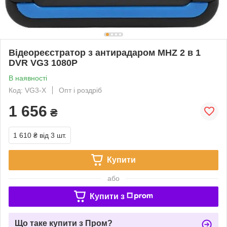
Відеореєстратор з антирадаром MHZ 2 в 1
DVR VG3 1080P
В наявності
Код: VG3-X
Опт і роздріб
1 656
₴
1 610 ₴
від 3 шт.
Купити
або
Купити з
Що таке купити з Пром?