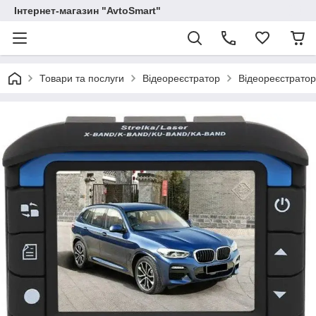
Інтернет-магазин "AvtoSmart"
Товари та послуги
Відеореєстратор
Відеореєстратор