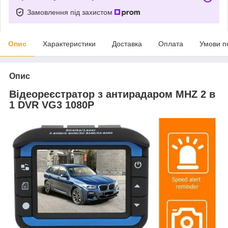
Замовлення під захистом
Опис
Характеристики
Доставка
Оплата
Умови п
Опис
Відеореєстратор з антирадаром MHZ 2 в
1 DVR VG3 1080P