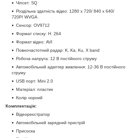
Чіпсет: SQ
Роздільна здатність відео: 1280 х 720/ 840 х 640/
720P/ WVGA
Сенсор: OV9712
Формат стиску: H. 264
Формат відео: AVI
Повночастотний радар: K, Ka, Ku, X band
Робоча напруга: 12 В постійного струму
Автомобільний адаптер живлення: 12-36 В постійного
струму
USB порт: Mini 2.0
Матеріал: пластик
Колір чорний
Комплектація:
Відеореєстратор
Автомобільний зарядний пристрій
Присоска