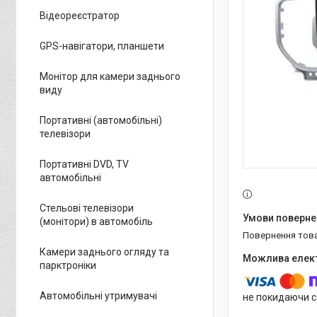
Відеореєстратор
GPS-навігатори, планшети
Монітор для камери заднього
виду
Портативні (автомобільні)
телевізори
Портативні DVD, TV
автомобільні
Стельові телевізори
(монітори) в автомобіль
повернення тов
Камери заднього огляду та
парктроніки
Автомобільні утримувачі
не покидаючи с