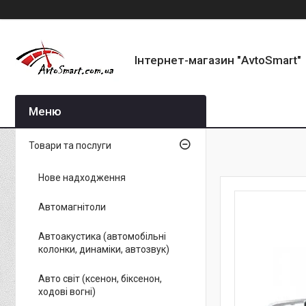
Інтернет-магазин "AvtoSmart"
Товари та послуги
Нове надходження
Автомагнітоли
Автоакустика (автомобільні
колонки, динаміки, автозвук)
Авто світ (ксенон, біксенон,
ходові вогні)