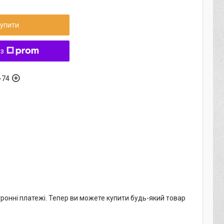
упити
 з
-74
тронні платежі. Тепер ви можете купити будь-який товар