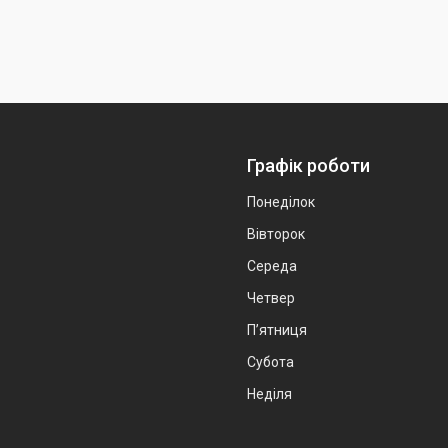
Графік роботи
Понеділок
Вівторок
Середа
Четвер
Пʼятниця
Субота
Неділя