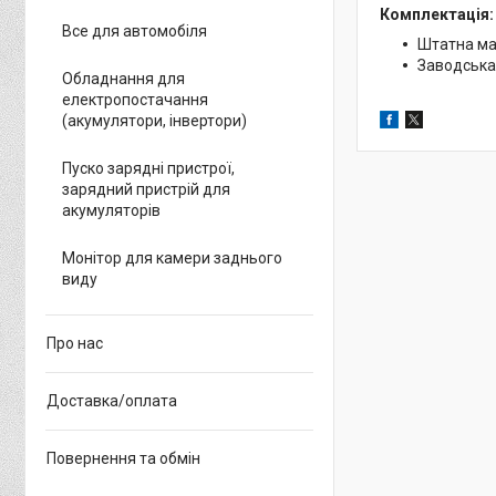
Комплектація:
Все для автомобіля
Штатна ма
Заводська
Обладнання для
електропостачання
(акумулятори, інвертори)
Пуско зарядні пристрої,
зарядний пристрій для
акумуляторів
Монітор для камери заднього
виду
Про нас
Доставка/оплата
Повернення та обмін