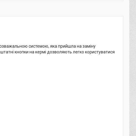
озважальною системою, яка прийшла на заміну
 штатні кнопки на кермі дозволяють легко користуватися