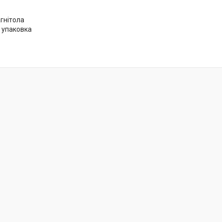
гнітола
 упаковка