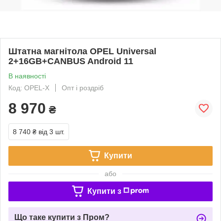
Штатна магнітола OPEL Universal
2+16GB+CANBUS Android 11
В наявності
Код: OPEL-X
Опт і роздріб
8 970
₴
8 740 ₴
від 3 шт.
Купити
або
Купити з
Що таке купити з Пром?