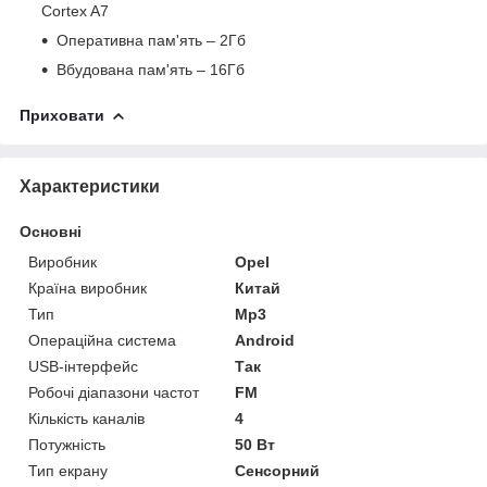
Cortex A7
Оперативна пам'ять – 2Гб
Вбудована пам'ять – 16Гб
Приховати
Характеристики
Основні
Виробник
Opel
Країна виробник
Китай
Тип
Mp3
Операційна система
Android
USB-інтерфейс
Так
Робочі діапазони частот
FM
Кількість каналів
4
Потужність
50 Вт
Тип екрану
Сенсорний