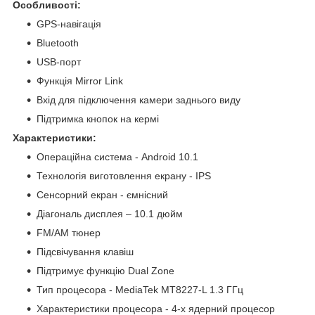
Особливості:
GPS-навігація
Bluetooth
USB-порт
Функція Mirror Link
Вхід для підключення камери заднього виду
Підтримка кнопок на кермі
Характеристики:
Операційна система - Android 10.1
Технологія виготовлення екрану - IPS
Сенсорний екран - ємнісний
Діагональ дисплея – 10.1 дюйм
FM/AM тюнер
Підсвічування клавіш
Підтримує функцію Dual Zone
Тип процесора - MediaTek MT8227-L 1.3 ГГц
Характеристики процесора - 4-х ядерний процесор