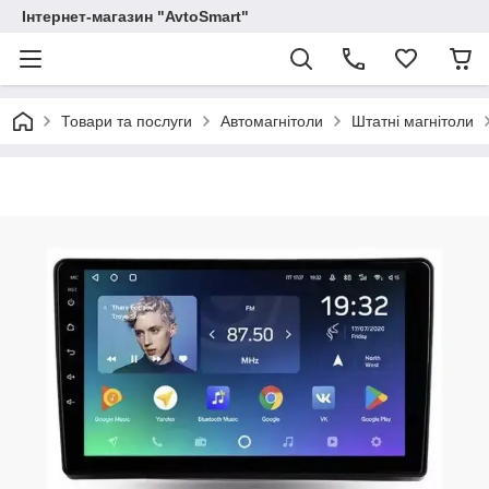
Інтернет-магазин "AvtoSmart"
Товари та послуги
Автомагнітоли
Штатні магнітоли