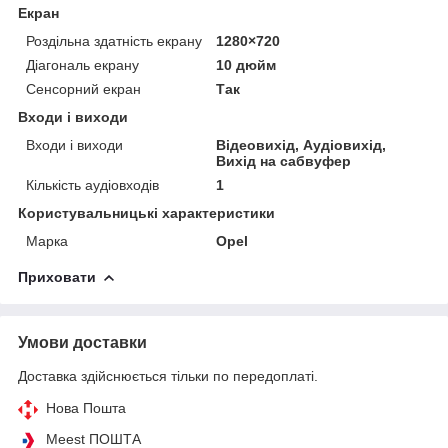
Екран
Роздільна здатність екрану
1280×720
Діагональ екрану
10 дюйм
Сенсорний екран
Так
Входи і виходи
Входи і виходи
Відеовихід, Аудіовихід,
Вихід на сабвуфер
Кількість аудіовходів
1
Користувальницькі характеристики
Марка
Opel
Приховати
Умови доставки
Доставка здійснюється тільки по передоплаті.
Нова Пошта
Meest ПОШТА