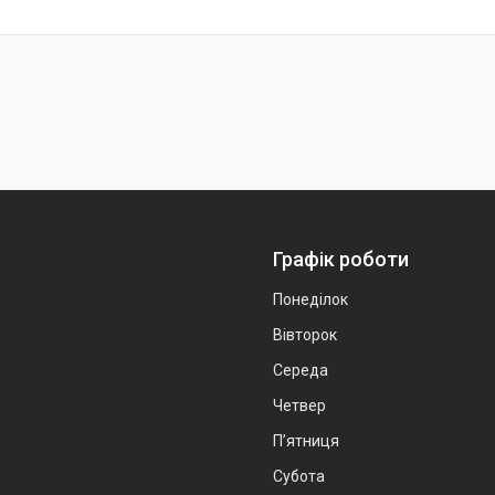
Графік роботи
Понеділок
Вівторок
Середа
Четвер
Пʼятниця
Субота