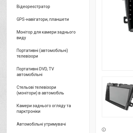
Відеореєстратор
GPS-навігатори, планшети
Монітор для камери заднього
виду
Портативні (автомобільні)
телевізори
Портативні DVD, TV
автомобільні
Стельові телевізори
(монітори) в автомобіль
Камери заднього огляду та
парктроніки
Автомобільні утримувачі