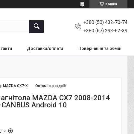
Кошик
+380 (50) 432-70-74
+380 (67) 293-62-39
такти
Доставка/оплата
Повернення та обмін
д:
MAZDA CX7-X
Оптом і в роздріб
агнітола MAZDA CX7 2008-2014
+CANBUS Android 10
іни