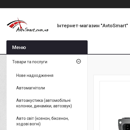
Інтернет-магазин "AvtoSmart"
Товари та послуги
Нове надходження
Автомагнітоли
Автоакустика (автомобільні
колонки, динаміки, автозвук)
Авто світ (ксенон, біксенон,
ходові вогні)