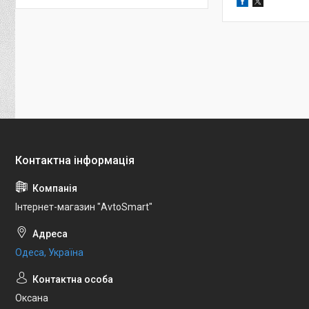
Інтернет-магазин "AvtoSmart"
Одеса, Україна
Оксана