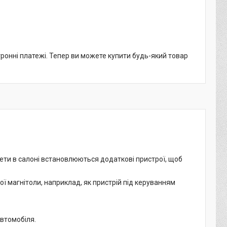
тронні платежі. Тепер ви можете купити будь-який товар
мети в салоні встановлюються додаткові пристрої, щоб
ї магнітоли, наприклад, як пристрій під керуванням
втомобіля.