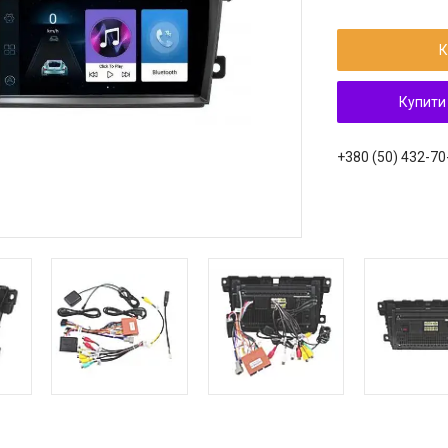
К
Купити
+380 (50) 432-70