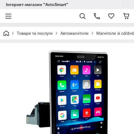
Інтернет-магазин "AvtoSmart"
Товари та послуги
Автомагнітоли
Магнітоли зі cd/dv