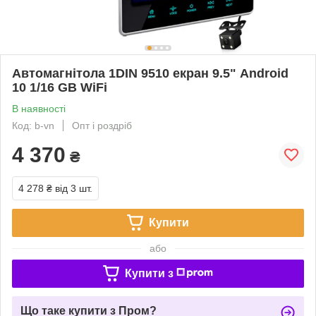
Автомагнітола 1DIN 9510 екран 9.5" Android
10 1/16 GB WiFi
В наявності
Код: b-vn
Опт і роздріб
4 370
₴
4 278 ₴
від 3 шт.
Купити
або
Купити з
Що таке купити з Пром?