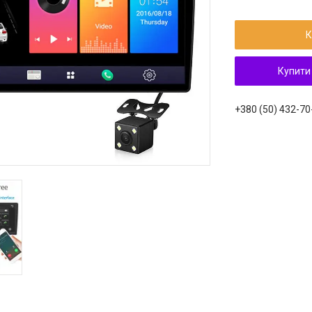
К
Купити
+380 (50) 432-70