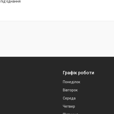
 під'єднання
Графік роботи
Понеділок
Вівторок
Середа
Четвер