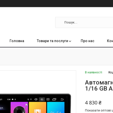
Головна
Товари та послуги
Про нас
Кон
В наявності
Ко
Автомагн
1/16 GB A
4 830 ₴
Показати оптові ц