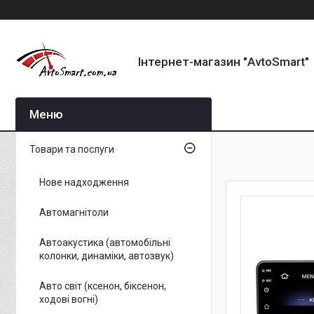
Інтернет-магазин "AvtoSmart"
Товари та послуги
Нове надходження
Автомагнітоли
Автоакустика (автомобільні
колонки, динаміки, автозвук)
Авто світ (ксенон, біксенон,
ходові вогні)