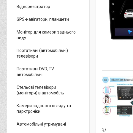
Відеореєстратор
GPS-навігатори, планшети
Монітор для камери заднього
виду
Портативні (автомобільні)
телевізори
Портативні DVD, TV
автомобільні
Стельові телевізори
(монітори) в автомобіль
Камери заднього огляду та
парктроніки
Автомобільні утримувачі