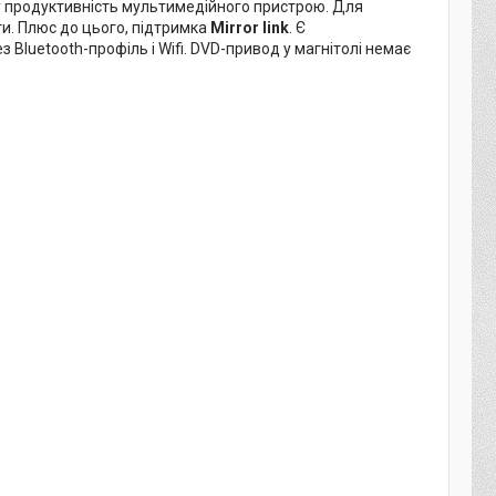
у продуктивність мультимедійного пристрою. Для
и. Плюс до цього, підтримка
Mirror link
. Є
Bluetooth-профіль і Wifi. DVD-привод у магнітолі немає