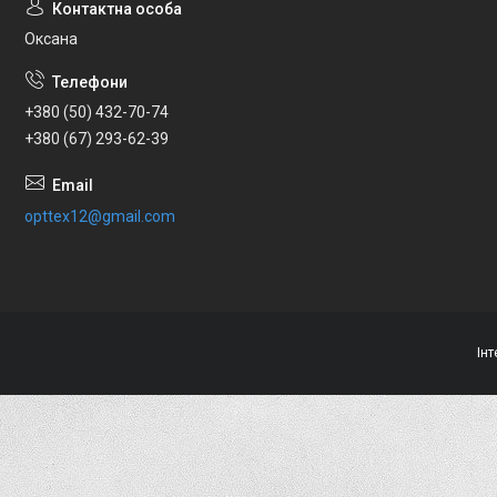
Оксана
+380 (50) 432-70-74
+380 (67) 293-62-39
opttex12@gmail.com