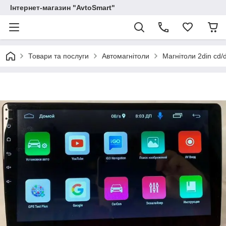
Інтернет-магазин "AvtoSmart"
Товари та послуги
Автомагнітоли
Магнітоли 2din cd