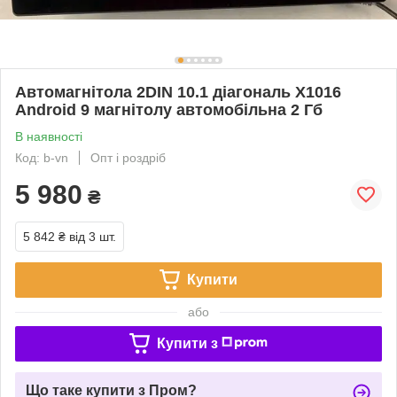
Автомагнітола 2DIN 10.1 діагональ X1016
Android 9 магнітолу автомобільна 2 Гб
В наявності
Код: b-vn
Опт і роздріб
5 980
₴
5 842 ₴
від 3 шт.
Купити
або
Купити з
Що таке купити з Пром?