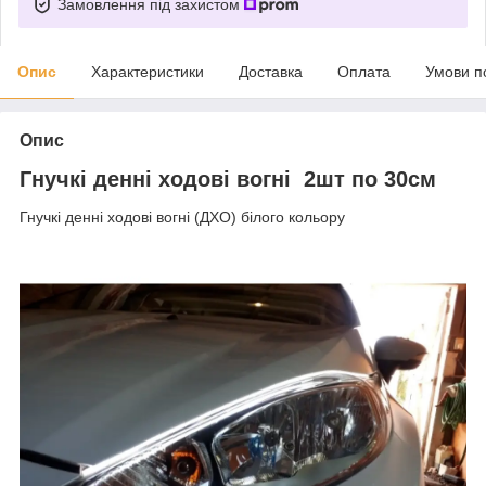
Замовлення під захистом
Опис
Характеристики
Доставка
Оплата
Умови п
Опис
Гнучкі денні ходові вогні 2шт по 30см
Гнучкі денні ходові вогні (ДХО) білого кольору