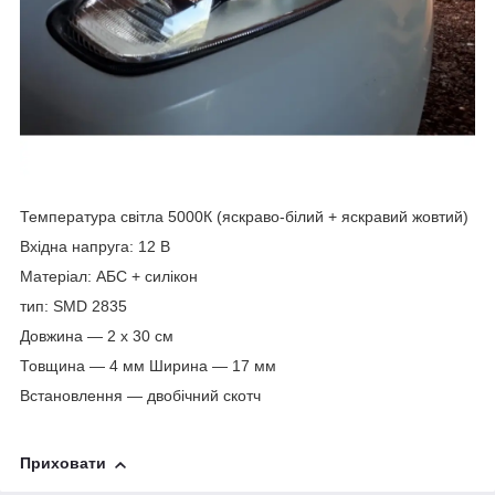
Температура світла 5000К (яскраво-білий + яскравий жовтий)
Вхідна напруга: 12 В
Матеріал: АБС + силікон
тип: SMD 2835
Довжина — 2 х 30 см
Товщина — 4 мм Ширина — 17 мм
Встановлення — двобічний скотч
Приховати