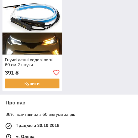
Гнучкі денні ходові вогні
60 см 2 штуки
391
₴
Купити
Про нас
88% позитивних з 60 відгуків за рік
Працює з 30.10.2018
м. Одеса