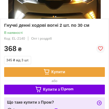
Гнучкі денні ходові вогні 2 шт. по 30 см
В наявності
Код: EL-2140
Опт і роздріб
368
₴
345 ₴
від 3 шт.
Купити
або
Купити з
Що таке купити з Пром?