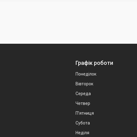
Графік роботи
Понеділок
Вівторок
Середа
Четвер
Пʼятниця
Субота
Неділя