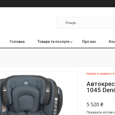
Головна
Товари та послуги
Про нас
Кон
Немає в наявності
Автокресл
1045 Deni
5 520 ₴
Показати оптові ц