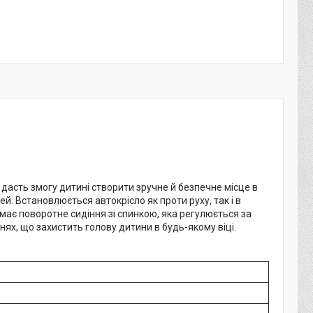
 дасть змогу дитині створити зручне й безпечне місце в
й. Встановлюється автокрісло як проти руху, так і в
о має поворотне сидіння зі спинкою, яка регулюється за
ях, що захистить голову дитини в будь-якому віці.