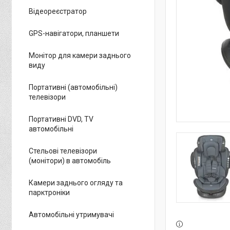
Відеореєстратор
GPS-навігатори, планшети
Монітор для камери заднього
виду
Портативні (автомобільні)
телевізори
Портативні DVD, TV
автомобільні
Стельові телевізори
(монітори) в автомобіль
Камери заднього огляду та
парктроніки
Автомобільні утримувачі