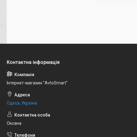
Інтернет-магазин "AvtoSmart"
Одеса, Україна
Оксана