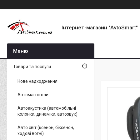
Інтернет-магазин "AvtoSmart"
Товари та послуги
Нове надходження
Автомагнітоли
Автоакустика (автомобільні
колонки, динаміки, автозвук)
Авто світ (ксенон, біксенон,
ходові вогні)