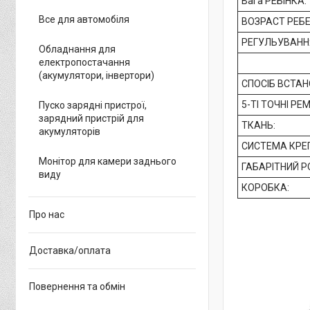
Вага РЕБІНКА:
Все для автомобіля
ВОЗРАСТ РЕБЕ
РЕГУЛЬУВАНН
Обладнання для
електропостачання
(акумулятори, інвертори)
СПОСІБ ВСТАН
5-ТІ ТОЧНІ РЕ
Пуско зарядні пристрої,
зарядний пристрій для
ТКАНЬ:
акумуляторів
СИСТЕМА КРЕП
Монітор для камери заднього
ГАБАРІТНИЙ РО
виду
КОРОБКА:
Про нас
Доставка/оплата
Повернення та обмін