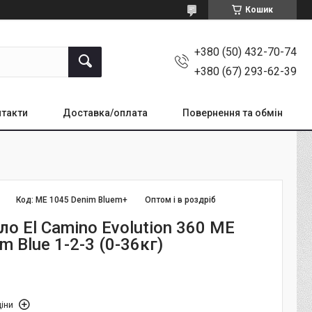
Кошик
+380 (50) 432-70-74
+380 (67) 293-62-39
такти
Доставка/оплата
Повернення та обмін
Код:
ME 1045 Denim Bluem+
Оптом і в роздріб
о El Camino Evolution 360 ME
m Blue 1-2-3 (0-36кг)
іни