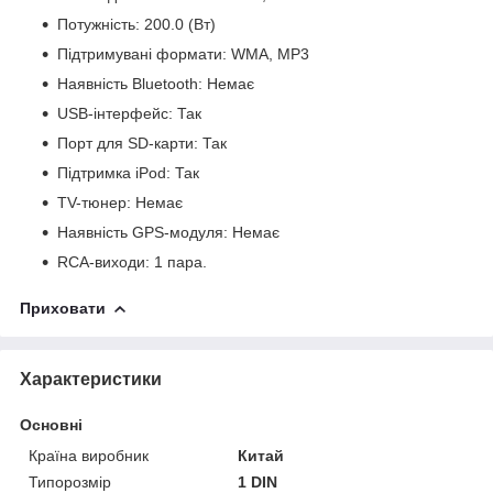
Потужність: 200.0 (Вт)
Підтримувані формати: WMA, MP3
Наявність Bluetooth: Немає
USB-інтерфейс: Так
Порт для SD-карти: Так
Підтримка iPod: Так
TV-тюнер: Немає
Наявність GPS-модуля: Немає
RCA-виходи: 1 пара.
Приховати
Характеристики
Основні
Країна виробник
Китай
Типорозмір
1 DIN