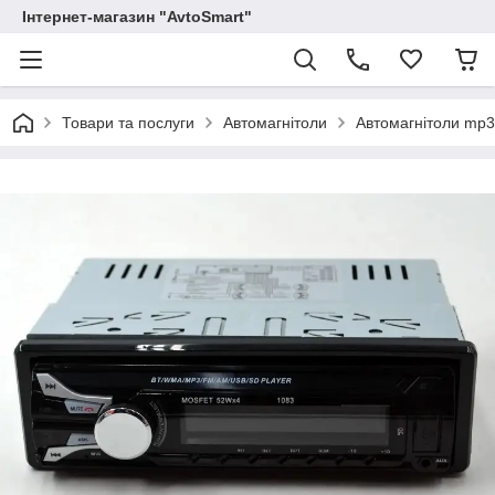
Інтернет-магазин "AvtoSmart"
Товари та послуги
Автомагнітоли
Автомагнітоли mp3 