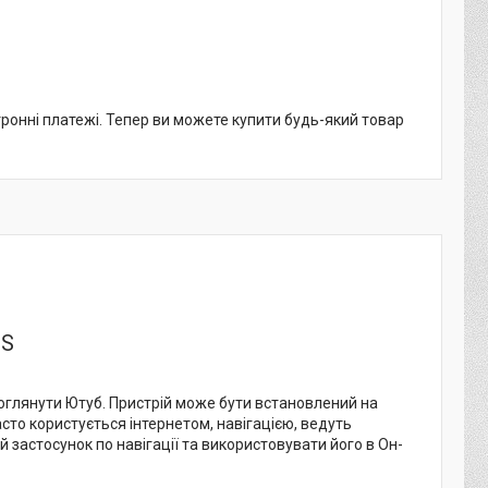
тронні платежі. Тепер ви можете купити будь-який товар
ES
 оглянути Ютуб. Пристрій може бути встановлений на
асто користується інтернетом, навігацією, ведуть
застосунок по навігації та використовувати його в Он-