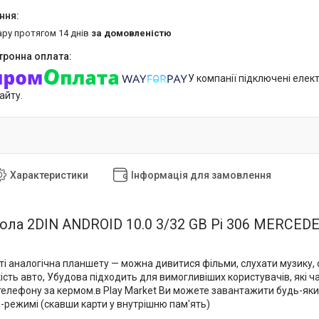
ару протягом 14 днів
за домовленістю
У компанії підключені елек
айту.
Характеристики
Інформація для замовлення
ола 2DIN ANDROID 10.0 3/32 GB Pi 306 MERCED
уті аналогічна планшету — можна дивитися фільми, слухати музику,
ість авто, Убудова підходить для вимогливіших користувачів, які ч
елефону за кермом.в Play Market Ви можете завантажити будь-який 
-режимі (скавши карти у внутрішню пам'ять)