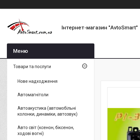
Інтернет-магазин "AvtoSmart"
Товари та послуги
Нове надходження
Автомагнітоли
Автоакустика (автомобільні
колонки, динаміки, автозвук)
Авто світ (ксенон, біксенон,
ходові вогні)