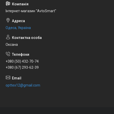
Інтернет-магазин "AvtoSmart"
Одеса, Україна
Оксана
+380 (50) 432-70-74
+380 (67) 293-62-39
opttex12@gmail.com