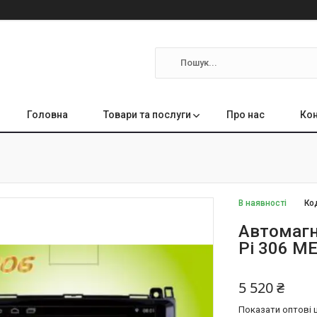
Головна
Товари та послуги
Про нас
Кон
В наявності
Ко
Автомагн
Pi 306 M
5 520 ₴
Показати оптові ц