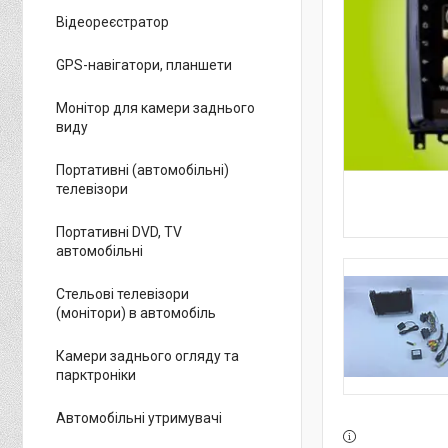
Відеореєстратор
GPS-навігатори, планшети
Монітор для камери заднього
виду
Портативні (автомобільні)
телевізори
Портативні DVD, TV
автомобільні
Стельові телевізори
(монітори) в автомобіль
Камери заднього огляду та
парктроніки
Автомобільні утримувачі