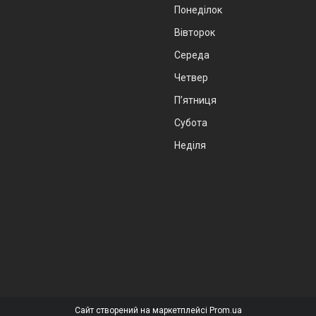
Понеділок
Вівторок
Середа
Четвер
Пʼятниця
Субота
Неділя
Сайт створений на маркетплейсі
Prom.ua