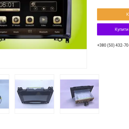
К
Купити
+380 (50) 432-70