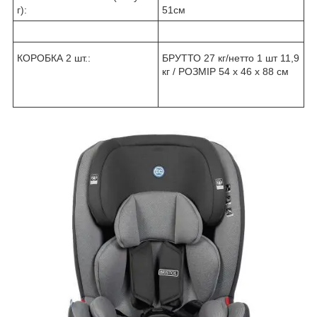
г):
51см
КОРОБКА 2 шт.:
БРУТТО 27 кг/нетто 1 шт 11,9
кг / РОЗМІР 54 х 46 х 88 см