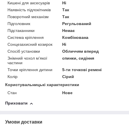
Кишені для аксесуарів
Ні
Наявність підлокітників
Так
Поворотний механізм
Так
Підголовник
Регульований
Підстаканники
Немає
Система кріплення
Комбінована
Сонцезахисний козирок
Ні
Спосіб установки
Обличчям вперед
Знімний чохол м'якої
спинки, сидіння
частини
Точки кріплення дитини
5-ти точкові ремені
Колір
Сірий
Користувальницькі характеристики
Стан
Нове
Приховати
Умови доставки