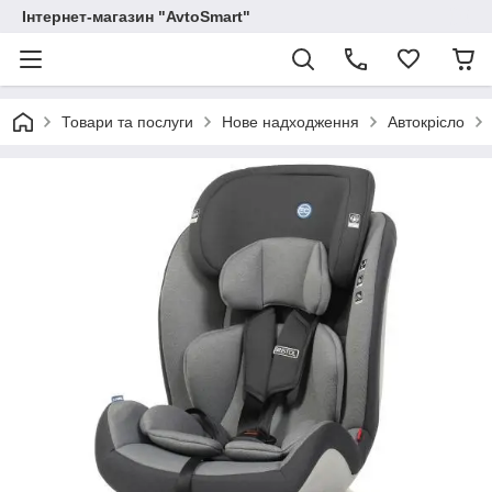
Інтернет-магазин "AvtoSmart"
Товари та послуги
Нове надходження
Автокрісло