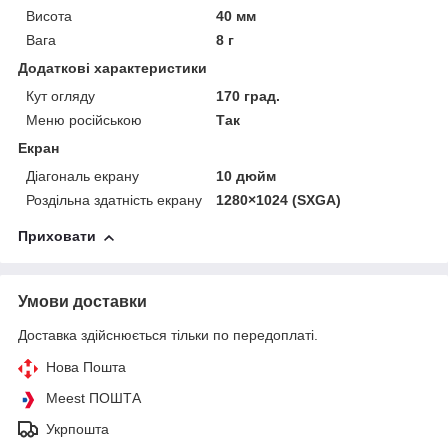
Висота
40 мм
Вага
8 г
Додаткові характеристики
Кут огляду
170 град.
Меню російською
Так
Екран
Діагональ екрану
10 дюйм
Роздільна здатність екрану
1280×1024 (SXGA)
Приховати
Умови доставки
Доставка здійснюється тільки по передоплаті.
Нова Пошта
Meest ПОШТА
Укрпошта