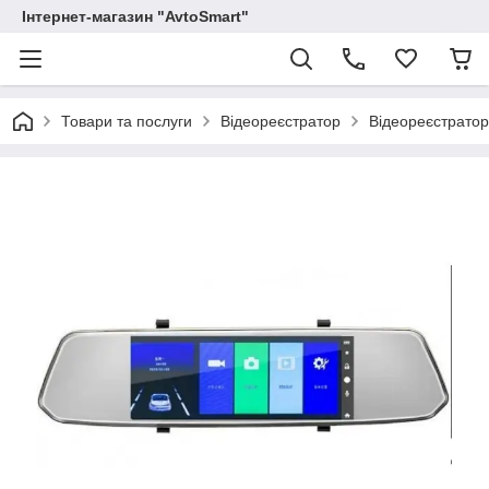
Інтернет-магазин "AvtoSmart"
Товари та послуги
Відеореєстратор
Відеореєстратор