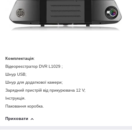
Комплектація
:
Відеореєстратор DVR L1029 ;
Шнур USB;
Шнур для додаткової камери;
Зарядний пристрій від прикурювача 12 V;
Інструкція.
Паковання коробка.
Приховати