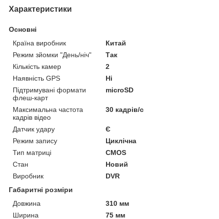
Характеристики
Основні
Країна виробник
Китай
Режим зйомки "День/ніч"
Так
Кількість камер
2
Наявність GPS
Ні
Підтримувані формати
microSD
флеш-карт
Максимальна частота
30 кадрів/с
кадрів відео
Датчик удару
Є
Режим запису
Циклічна
Тип матриці
CMOS
Стан
Новий
Виробник
DVR
Габаритні розміри
Довжина
310 мм
Ширина
75 мм