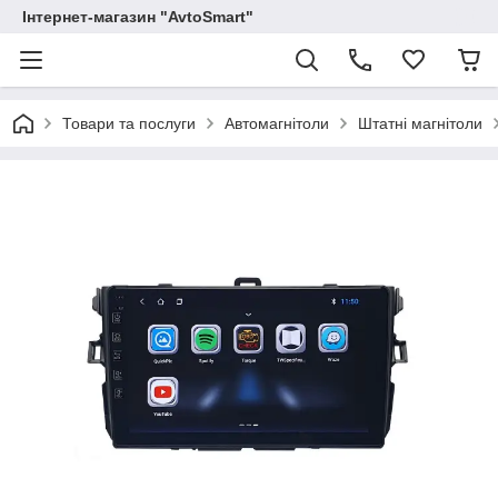
Інтернет-магазин "AvtoSmart"
Товари та послуги
Автомагнітоли
Штатні магнітоли