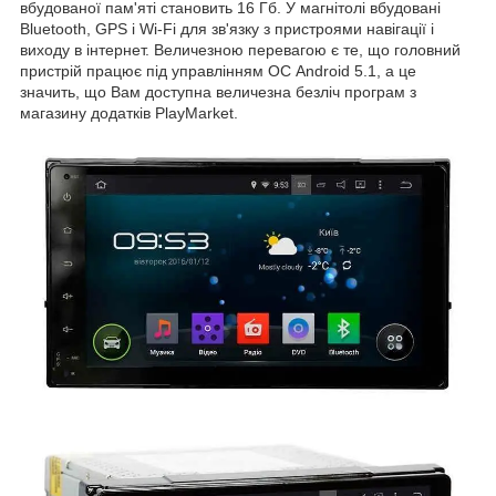
вбудованої пам'яті становить 16 Гб. У магнітолі вбудовані
Bluetooth, GPS і Wi-Fi для зв'язку з пристроями навігації і
виходу в інтернет. Величезною перевагою є те, що головний
пристрій працює під управлінням ОС Android 5.1, а це
значить, що Вам доступна величезна безліч програм з
магазину додатків PlayMarket.