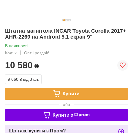
Штатна магнітола INCAR Toyota Corolla 2017+
AHR-2269 на Android 5.1 екран 9"
В наявності
Код: х
Опт і роздріб
10 580
₴
9 660 ₴
від 3 шт.
Купити
або
Купити з
Що таке купити з Пром?