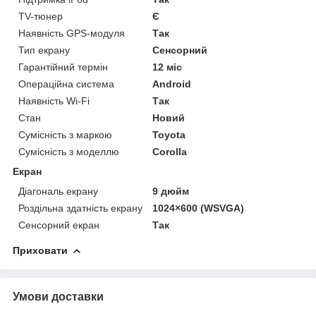
TV-тюнер
Є
Наявність GPS-модуля
Так
Тип екрану
Сенсорний
Гарантійний термін
12 міс
Операційна система
Android
Наявність Wi-Fi
Так
Стан
Новий
Сумісність з маркою
Toyota
Сумісність з моделлю
Corolla
Екран
Діагональ екрану
9 дюйм
Роздільна здатність екрану
1024×600 (WSVGA)
Сенсорний екран
Так
Приховати
Умови доставки