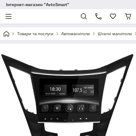
Інтернет-магазин "AvtoSmart"
Товари та послуги
Автомагнітоли
Штатні магнітоли