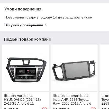
Умови повернення
Повернення товару впродовж 14 днів за домовленістю
Всі умови повернення
Подібні товари компанії
Штатна магнітола
Штатна автомагнітола
Штат
HYUNDAI i20 (2014-18)
Incar AHR-2286 Toyota
Toyo
2+16GB Android 11
Rav4 2006-2012 Android
2269
4.4.4 оригінал екран 7"
9"