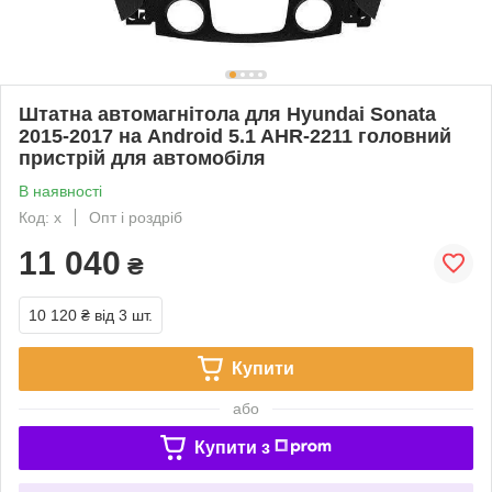
Штатна автомагнітола для Hyundai Sonata
2015-2017 на Android 5.1 AHR-2211 головний
пристрій для автомобіля
В наявності
Код: х
Опт і роздріб
11 040
₴
10 120 ₴
від 3 шт.
Купити
або
Купити з