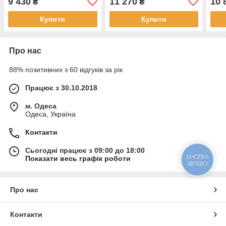
9 430
11 270
10 
₴
₴
Купити
Купити
Про нас
88% позитивних з 60 відгуків за рік
Працює з 30.10.2018
м. Одеса
Одеса, Україна
Контакти
Сьогодні працює з 09:00 до 18:00
КНОПКА
Показати весь графік роботи
ЗВ'ЯЗКУ
Про нас
Контакти