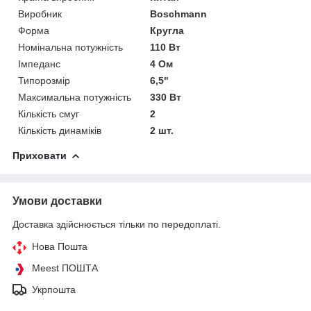
Виробник
Boschmann
Форма
Кругла
Номінальна потужність
110 Вт
Імпеданс
4 Ом
Типорозмір
6,5"
Максимальна потужність
330 Вт
Кількість смуг
2
Кількість динаміків
2 шт.
Приховати
Умови доставки
Доставка здійснюється тільки по передоплаті.
Нова Пошта
Meest ПОШТА
Укрпошта