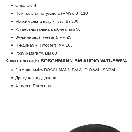
Опір, Ом 4
Номінальна потужність (RMS), Вт 110
Максимальна потужність, Вт 330
Установлювальна глибина, мм 50
ВЧ-динамік: (Tweeter), мм 25
HЧ-динамік: (Woofer), мм 165
Розмір магніту, мм 80
Комплектація BOSCHMANN BM AUDIO
WJ1-S66V4
2 шт. динаміка BOSCHMANN BM AUDIO WJ1-S66V4
Дроту для під'єднання
Фірмова Паковання