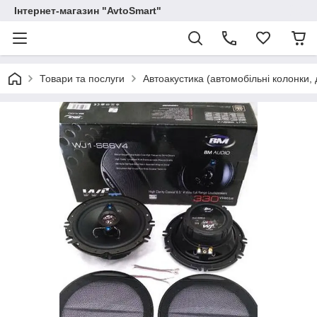
Інтернет-магазин "AvtoSmart"
Товари та послуги
Автоакустика (автомобільні колонки, 