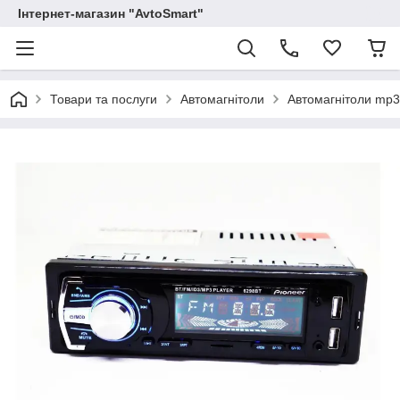
Інтернет-магазин "AvtoSmart"
Товари та послуги
Автомагнітоли
Автомагнітоли mp3 