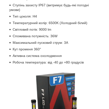
Ступінь захисту IP67 (витримує будь-які погодні
умови)
Тип цоколя: H4
Температурний колір: 6500K (Холодний білий)
Світловий потік: 9000 lm
Споживана потужність: 36W
Максимальний пусковий струм: 3A
Кут променя 360°
Активна система охолодження
Робоча температура: від -40 до +80 градусів